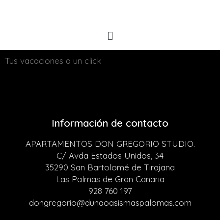
Tus vacaciones a un click
Información de contacto
APARTAMENTOS DON GREGORIO STUDIO.
C/ Avda Estados Unidos, 34
35290 San Bartolomé de Tirajana
Las Palmas de Gran Canaria
928 760 197
dongregorio@dunaoasismaspalomas.com