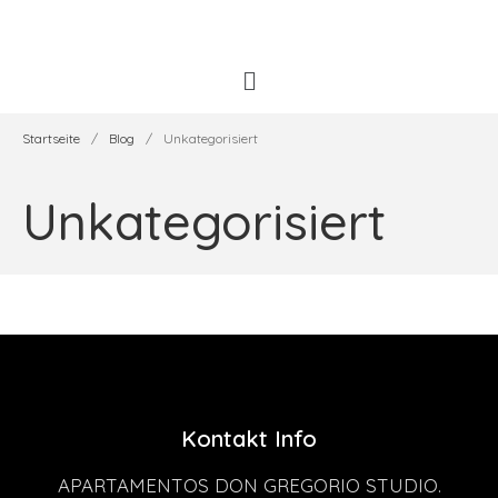
Startseite
/
Blog
/
Unkategorisiert
Unkategorisiert
Kontakt Info
APARTAMENTOS DON GREGORIO STUDIO.