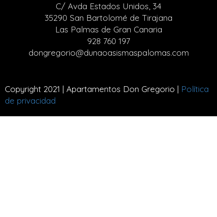
C/ Avda Estados Unidos, 34
35290 San Bartolomé de Tirajana
Las Palmas de Gran Canaria
928 760 197
dongregorio@dunaoasismaspalomas.com
Copyright 2021 | Apartamentos Don Gregorio |
Política
de privacidad