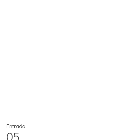
Entrada
05