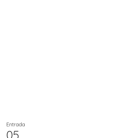
Entrada
05