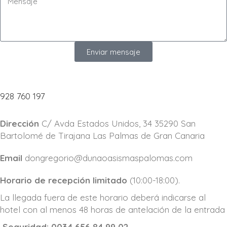
Enviar mensaje
928 760 197
Dirección
C/ Avda Estados Unidos, 34 35290 San
Bartolomé de Tirajana Las Palmas de Gran Canaria
Email
dongregorio@dunaoasismaspalomas.com
Horario de recepción limitado
(10:00-18:00).
La llegada fuera de este horario deberá indicarse al
hotel con al menos 48 horas de antelación de la entrada
Seguridad: 0034 656 84 99 02